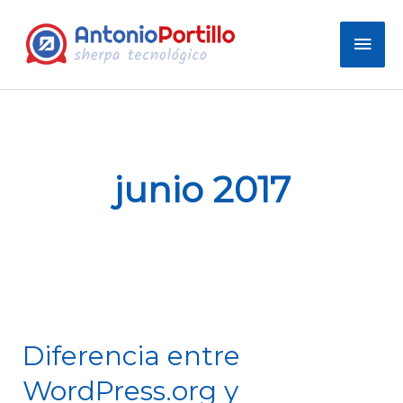
Men
prin
junio 2017
Diferencia entre
Diferencia
entre
WordPress.org y