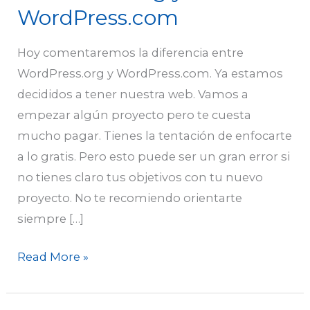
WordPress.org
WordPress.com
y
WordPress.com
Hoy comentaremos la diferencia entre
WordPress.org y WordPress.com. Ya estamos
decididos a tener nuestra web. Vamos a
empezar algún proyecto pero te cuesta
mucho pagar. Tienes la tentación de enfocarte
a lo gratis. Pero esto puede ser un gran error si
no tienes claro tus objetivos con tu nuevo
proyecto. No te recomiendo orientarte
siempre […]
Read More »