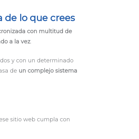
de lo que crees
ncronizada con multitud de
do a la vez
.
ados y con un determinado
casa de
un complejo sistema
 ese sitio web cumpla con