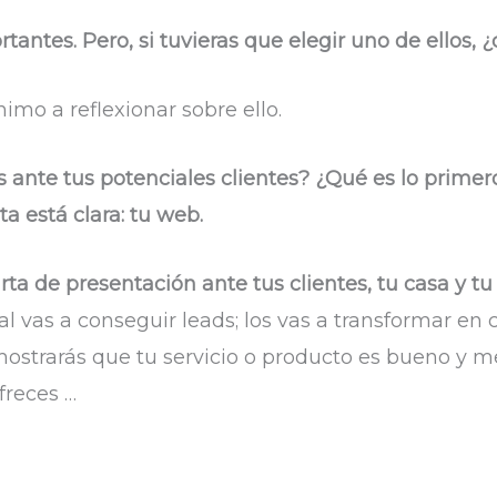
antes. Pero, si tuvieras que elegir uno de ellos, ¿
nimo a reflexionar sobre ello.
 ante tus potenciales clientes? ¿Qué es lo primero
ta está clara: tu web.
arta de presentación ante tus clientes, tu casa y 
al vas a conseguir leads; los vas a transformar en cl
mostrarás que tu servicio o producto es bueno y m
freces …