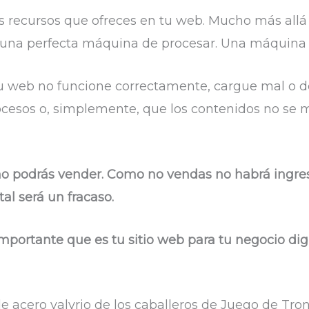
 recursos que ofreces en tu web. Mucho más allá 
s una perfecta máquina de procesar. Una máquina q
u web no funcione correctamente, cargue mal o d
ocesos o, simplemente, que los contenidos no se
no podrás vender. Como no vendas no habrá ingreso
tal será un fracaso.
mportante que es tu sitio web para tu negocio digi
 acero valyrio de los caballeros de Juego de Tron