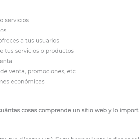
o servicios
tos
ofreces a tus usuarios
de tus servicios o productos
venta
de venta, promociones, etc
iones económicas
uántas cosas comprende un sitio web y lo import