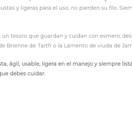
ustas y ligeras para el uso, no pierden su filo. Sie
a, un tesoro que guardan y cuidan con esmero; des
e Brienne de Tarth o la Lamento de viuda de Jami
ta, ágil, usable, ligera en el manejo y siempre lis
 que debes cuidar.