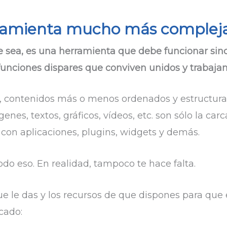
ramienta mucho más compleja 
que sea, es una herramienta que debe funcionar si
funciones dispares que conviven unidos y trabajan
s, contenidos más o menos ordenados y estructur
es, textos, gráficos, vídeos, etc. son sólo la car
 con aplicaciones, plugins, widgets y demás.
do eso. En realidad, tampoco te hace falta.
 le das y los recursos de que dispones para que
rcado: