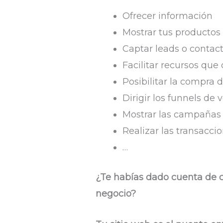
Ofrecer información
Mostrar tus productos 
Captar leads o contac
Facilitar recursos que 
Posibilitar la compra 
Dirigir los funnels de 
Mostrar las campañas 
Realizar las transacc
…
¿Te habías dado cuenta de c
negocio?