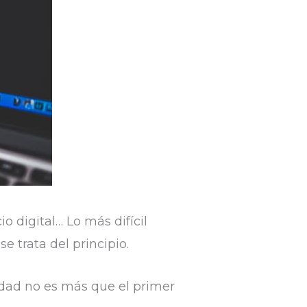
digital… Lo más difícil
e trata del principio.
vidad no es más que el primer