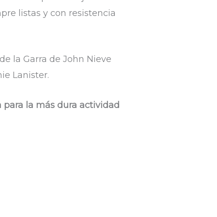
mpre listas y con resistencia
de la Garra de John Nieve
e Lanister.
ta para la más dura actividad