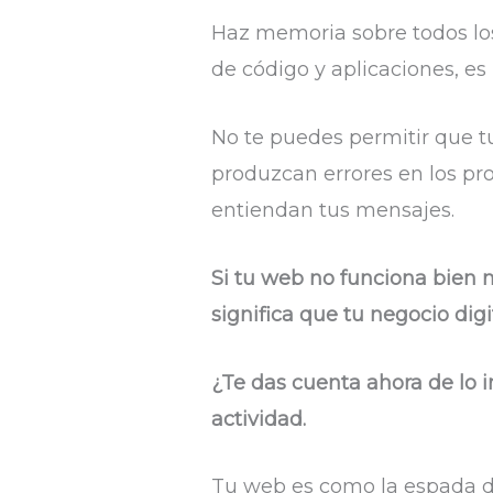
Haz memoria sobre todos los
de código y aplicaciones, e
No te puedes permitir que t
produzcan errores en los pr
entiendan tus mensajes.
Si tu web no funciona bien 
significa que tu negocio digi
¿Te das cuenta ahora de lo i
actividad.
Tu web es como la espada de