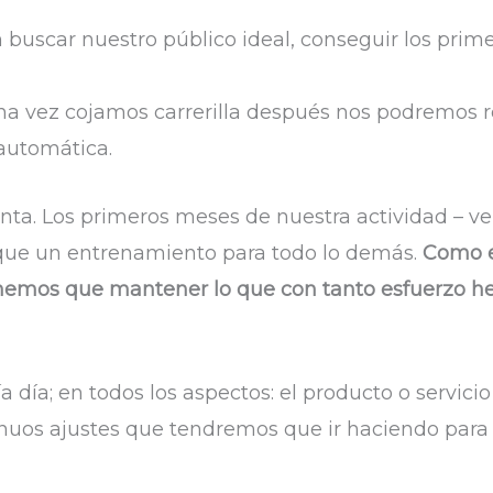
en buscar nuestro público ideal, conseguir los prim
vez cojamos carrerilla después nos podremos rel
automática.
inta. Los primeros meses de nuestra actividad – ve
 que un entrenamiento para todo lo demás.
Como 
tenemos que mantener lo que con tanto esfuerzo 
 día; en todos los aspectos: el producto o servici
tinuos ajustes que tendremos que ir haciendo para