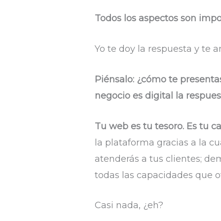
Todos los aspectos son import
Yo te doy la respuesta y te a
Piénsalo: ¿cómo te presentas
negocio es digital la respues
Tu web es tu tesoro. Es tu c
la plataforma gracias a la cu
atenderás a tus clientes; de
todas las capacidades que o
Casi nada, ¿eh?