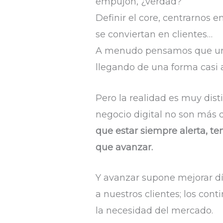
empujón, ¿verdad?
Definir el core, centrarnos 
se conviertan en clientes…
A menudo pensamos que una 
llegando de una forma casi 
Pero la realidad es muy dist
negocio digital no son más
que estar siempre alerta, 
que avanzar.
Y avanzar supone mejorar día
a nuestros clientes; los con
la necesidad del mercado.