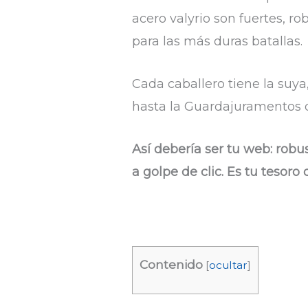
acero valyrio son fuertes, rob
para las más duras batallas.
Cada caballero tiene la suy
hasta la Guardajuramentos d
Así debería ser tu web: robus
a golpe de clic. Es tu tesoro
Contenido
[
ocultar
]