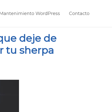
Mantenimiento WordPress
Contacto
 que deje de
r tu sherpa