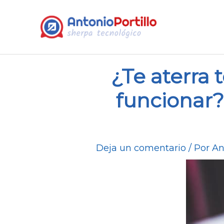
¿Te aterra 
funcionar?
Deja un comentario
/ Por
An