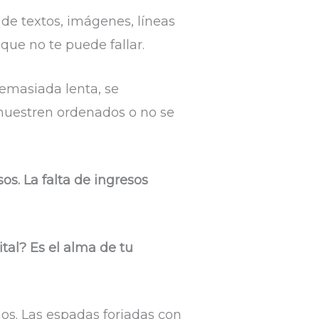
de textos, imágenes, líneas
ue no te puede fallar.
emasiada lenta, se
 muestren ordenados o no se
s. La falta de ingresos
tal? Es el alma de tu
os. Las espadas forjadas con