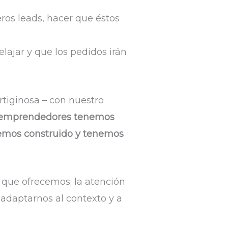
eros leads, hacer que éstos
ajar y que los pedidos irán
rtiginosa – con nuestro
emprendedores tenemos
hemos construido y tenemos
o que ofrecemos; la atención
 adaptarnos al contexto y a