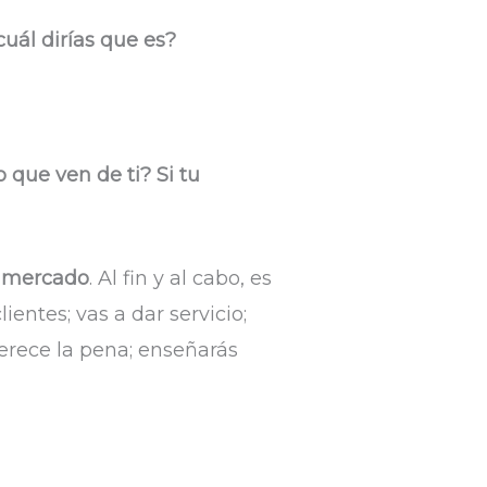
cuál dirías que es?
 que ven de ti? Si tu
tu mercado
. Al fin y al cabo, es
ientes; vas a dar servicio;
erece la pena; enseñarás