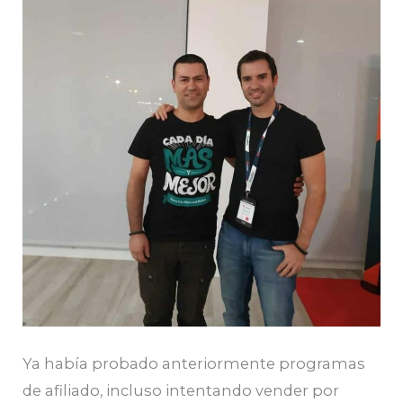
Ya había probado anteriormente programas
de afiliado, incluso intentando vender por