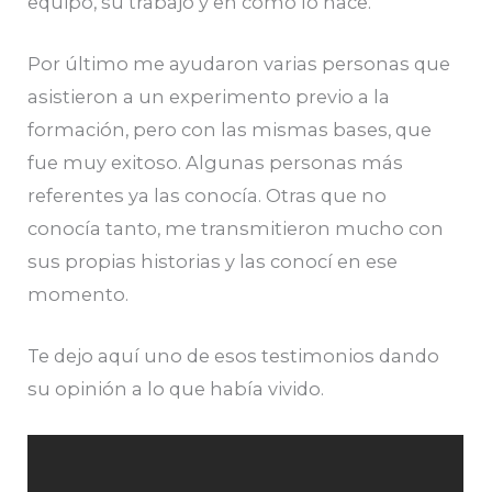
equipo, su trabajo y en cómo lo hace.
Por último me ayudaron varias personas que
asistieron a un experimento previo a la
formación, pero con las mismas bases, que
fue muy exitoso. Algunas personas más
referentes ya las conocía. Otras que no
conocía tanto, me transmitieron mucho con
sus propias historias y las conocí en ese
momento.
Te dejo aquí uno de esos testimonios dando
su opinión a lo que había vivido.