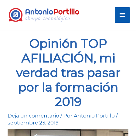
Men
prin
Opinión TOP
AFILIACIÓN, mi
verdad tras pasar
por la formación
2019
Deja un comentario
/ Por
Antonio Portillo
/
septiembre 23, 2019