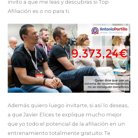
invito a que me leas y descubras si Top
Afiliación es o no para ti.
Además quiero luego invitarte, si así lo deseas,
a que Javier Elices te explique mucho mejor
que yo todo el potencial de la afiliación en un
entrenamiento totalmente gratuito. Te