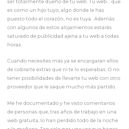
ser totalmente dueño de tu web. Tu web… que
es como un hijo tuyo, algo donde le has
puesto todo el corazón, no es tuya. Además
con algunos de estos alojamientos estarás
saturado de publicidad ajena a tu web a todas
horas.
Cuando necesites más ya se encargaran ellos
de cobrarte extras que ni te lo esperabas. O no
tener posibilidades de llevarte tu web con otro
proveedor que le saque mucho más partido.
Me he documentado y he visto comentarios
de personas que, tras años de trabajo en una
web gratuita, lo han perdido todo de la noche
a la mañana. Tan solo por una vez que hagas