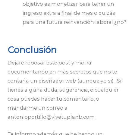
objetivo es monetizar para tener un
ingreso extra a final de mes o quizás
para una futura reinvención laboral ¿no?
Conclusión
Dejaré reposar este post y me irá
documentando en más secretos que no te
contaría un diseñador web (aunque yo si). Si
tienes alguna duda, sugerencia, o cualquier
cosa puedes hacer tu comentario, o
mandarme un correo a
antonioportillo@vivetuplanb.com
Te informo además que he hecho un