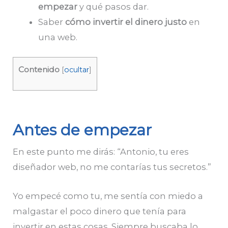
empezar
y qué pasos dar.
Saber
cómo invertir el dinero justo
en
una web.
Contenido
[
ocultar
]
Antes de empezar
En este punto me dirás: “Antonio, tu eres
diseñador web, no me contarías tus secretos.”
Yo empecé como tu, me sentía con miedo a
malgastar el poco dinero que tenía para
invertir en estas cosas. Siempre buscaba lo